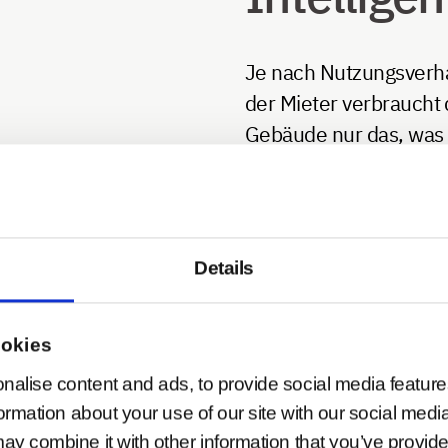
Je nach Nutzungsverh
der Mieter verbraucht
Gebäude nur das, was
wirklich benötigt wird.
sparen Sie Energie un
damit Kosten.
Details
ookies
nalise content and ads, to provide social media feature
formation about your use of our site with our social medi
ay combine it with other information that you’ve provide