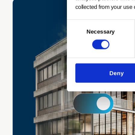
collected from your use o
Consent
Selection
Necessary
Deny