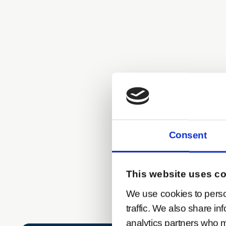
Consent
This website uses c
We use cookies to perso
traffic. We also share in
analytics partners who m