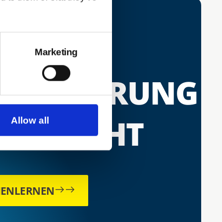
Marketing
ODERNISIEREN
ITALISIERUNG
 GEDACHT
Allow all
NENLERNEN