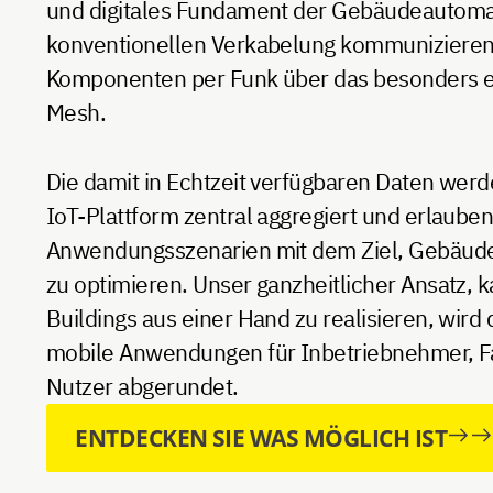
und digitales Fundament der Gebäudeautomati
konventionellen Verkabelung kommunizieren
Komponenten per Funk über das besonders e
Mesh.
Die damit in Echtzeit verfügbaren Daten wer
IoT-Plattform zentral aggregiert und erlaube
Anwendungsszenarien mit dem Ziel, Gebäude
zu optimieren. Unser ganzheitlicher Ansatz, 
Buildings aus einer Hand zu realisieren, wird
mobile Anwendungen für Inbetriebnehmer, Fa
Nutzer abgerundet.
ENTDECKEN SIE WAS MÖGLICH IST