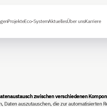
ngen
Projekte
Eco-System
Aktuelles
Über uns
Karriere
atenaustausch zwischen verschiedenen Kompone
, Daten auszutauschen, die zur automatisierten R