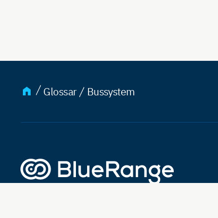
Glossar
Bussystem
Lösung