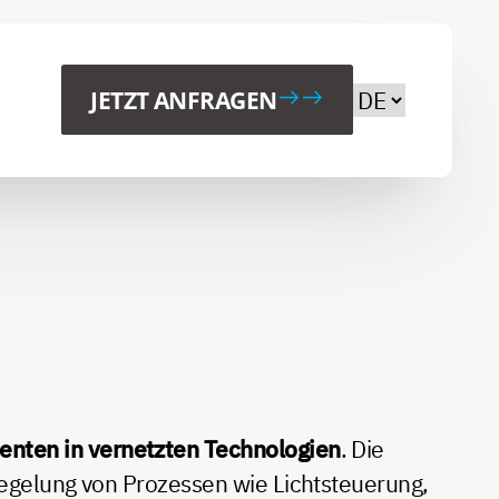
Wählen Sie Ih
JETZT ANFRAGEN
nten in vernetzten Technologien
. Die
egelung von Prozessen wie Lichtsteuerung,