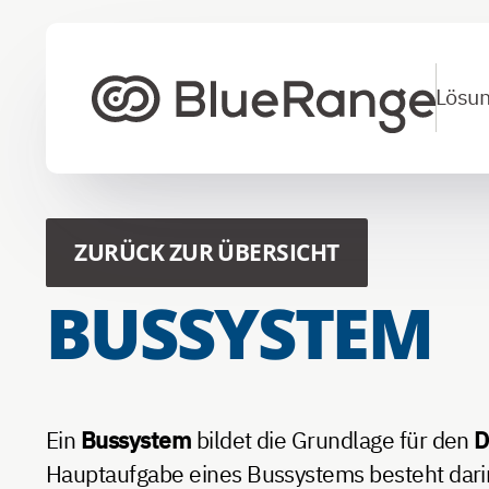
Lösu
Zur Startseite
ZURÜCK ZUR ÜBERSICHT
BUSSYSTEM
Ein
Bussystem
bildet die Grundlage für den
D
Hauptaufgabe eines Bussystems besteht darin