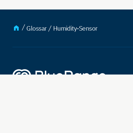
Glossar
Humidity-Sensor
Lösung
Projekte
Eco-Sys
Aktuelle