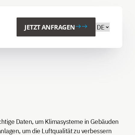
Wählen Sie Ih
JETZT ANFRAGEN
ichtige Daten, um Klimasysteme in Gebäuden
nlagen, um die Luftqualität zu verbessern