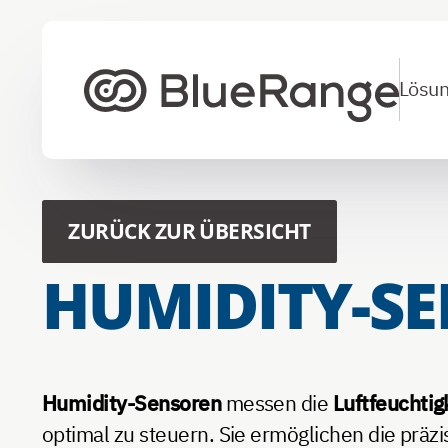
Lösu
Zur Startseite
ZURÜCK ZUR ÜBERSICHT
HUMIDITY-S
Humidity-Sensoren
messen die
Luftfeuchtig
optimal zu steuern. Sie ermöglichen die präz