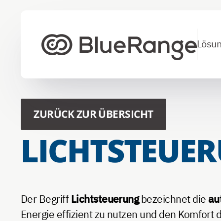
Lösu
Zur Startseite
ZURÜCK ZUR ÜBERSICHT
LICHTSTEUE
Der Begriff
Lichtsteuerung
bezeichnet die
au
Energie effizient zu nutzen und den Komfort 