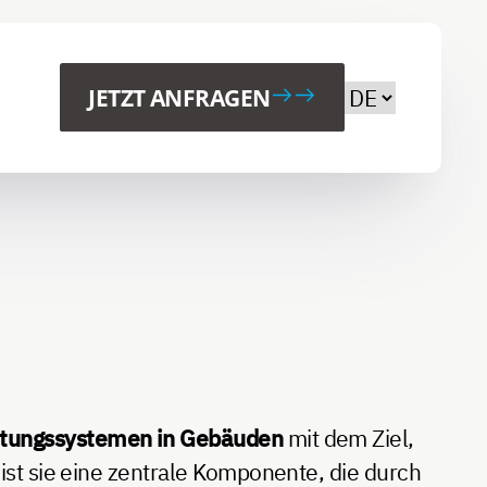
Wählen Sie Ih
JETZT ANFRAGEN
htungssystemen in Gebäuden
mit dem Ziel,
ist sie eine zentrale Komponente, die durch