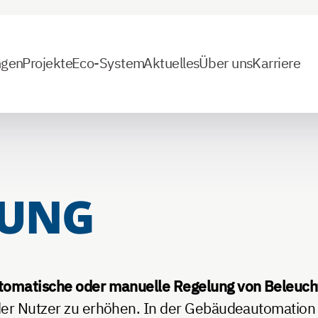
ngen
Projekte
Eco-System
Aktuelles
Über uns
Karriere
RUNG
tomatische oder manuelle Regelung von Beleuc
der Nutzer zu erhöhen. In der Gebäudeautomation 