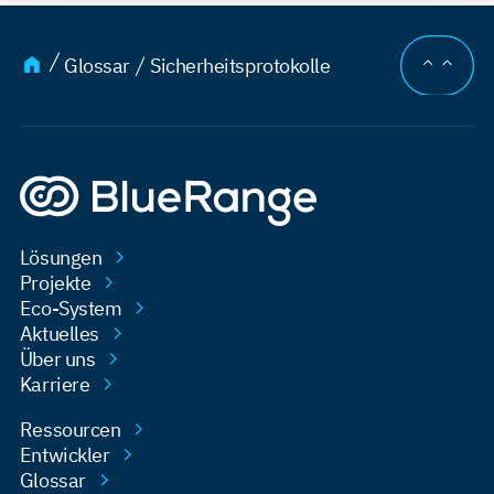
AN DEN
Glossar
Sicherheitsprotokolle
Lösungen
Projekte
Eco-System
Aktuelles
Über uns
Karriere
Ressourcen
Entwickler
Glossar