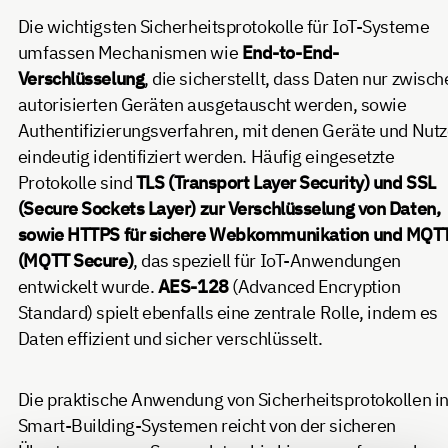
Die wichtigsten Sicherheitsprotokolle für IoT-Systeme
umfassen Mechanismen wie
End-to-End-
Verschlüsselung
, die sicherstellt, dass Daten nur zwisc
autorisierten Geräten ausgetauscht werden, sowie
Authentifizierungsverfahren, mit denen Geräte und Nutz
eindeutig identifiziert werden. Häufig eingesetzte
Protokolle sind
TLS (Transport Layer Security) und SSL
(Secure Sockets Layer) zur Verschlüsselung von Daten,
sowie HTTPS für sichere Webkommunikation und MQT
(MQTT Secure)
, das speziell für IoT-Anwendungen
entwickelt wurde.
AES-128
(Advanced Encryption
Standard) spielt ebenfalls eine zentrale Rolle, indem es
Daten effizient und sicher verschlüsselt.
Die praktische Anwendung von Sicherheitsprotokollen i
Smart-Building-Systemen reicht von der sicheren