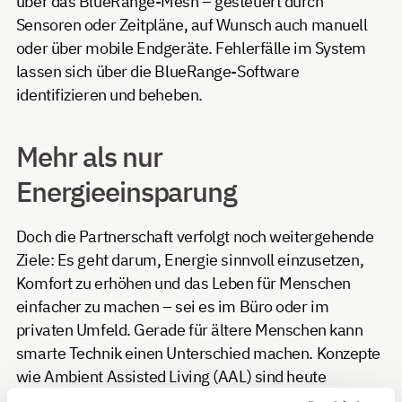
über das BlueRange-Mesh – gesteuert durch
Sensoren oder Zeitpläne, auf Wunsch auch manuell
oder über mobile Endgeräte. Fehlerfälle im System
lassen sich über die BlueRange-Software
identifizieren und beheben.
Mehr als nur
Energieeinsparung
Doch die Partnerschaft verfolgt noch weitergehende
Ziele: Es geht darum, Energie sinnvoll einzusetzen,
Komfort zu erhöhen und das Leben für Menschen
einfacher zu machen – sei es im Büro oder im
privaten Umfeld. Gerade für ältere Menschen kann
smarte Technik einen Unterschied machen. Konzepte
wie Ambient Assisted Living (AAL) sind heute
gefragter denn je. Automatisches Licht bei Nacht,