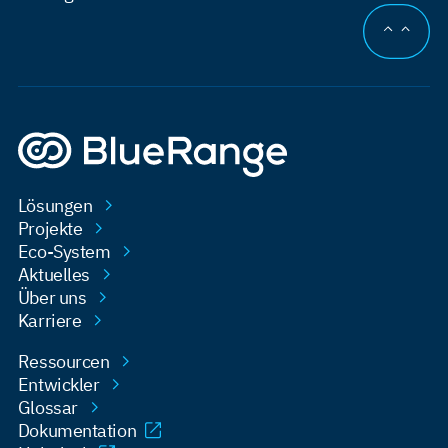
AN DEN
Lösungen
Projekte
Eco-System
Aktuelles
Über uns
Karriere
Ressourcen
Entwickler
Glossar
Dokumentation