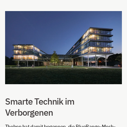
Smarte Technik im
Verborgenen
Theben hat damit begonnen, die BlueRange-Mesh-