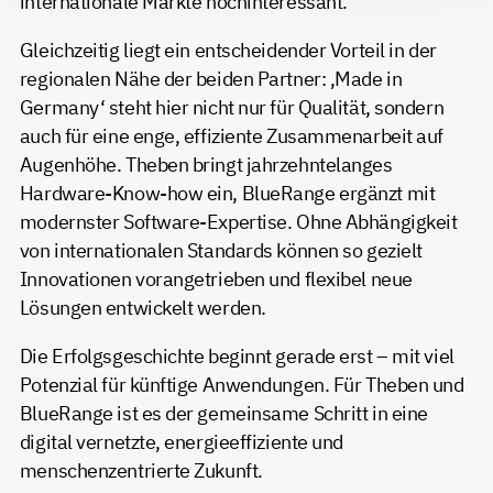
internationale Märkte hochinteressant.
Gleichzeitig liegt ein entscheidender Vorteil in der
regionalen Nähe der beiden Partner: ‚Made in
Germany‘ steht hier nicht nur für Qualität, sondern
auch für eine enge, effiziente Zusammenarbeit auf
Augenhöhe. Theben bringt jahrzehntelanges
Hardware-Know-how ein, BlueRange ergänzt mit
modernster Software-Expertise. Ohne Abhängigkeit
von internationalen Standards können so gezielt
Innovationen vorangetrieben und flexibel neue
Lösungen entwickelt werden.
Die Erfolgsgeschichte beginnt gerade erst – mit viel
Potenzial für künftige Anwendungen. Für Theben und
BlueRange ist es der gemeinsame Schritt in eine
digital vernetzte, energieeffiziente und
menschenzentrierte Zukunft.