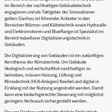
im Bereich der nachhaltigen Gebäudetechnik
engagieren und als Taktgeber der Innovationen
gelten: Danfoss ist führender Anbieter in den
Bereichen Wärme- und Kältetechnik sowie Hydraulik-
und Elektromotoren und BlueRange ist Spezialist im
Bereich kabelloser Digitalisierungstechnik in
Gebäuden.
Die Digitalisierung von Gebäuden ist ein zukünftiges
Kernthema der Klimatechnik. Um Gebäude
ökologisch und wirtschaftlich nachhaltiger zu
betreiben, müssen Heizung, Lüftung und
Klimatechnik (HLK-Anlagen) flexibel und digital in
Einklang mit der Nutzung angestrebt werden. Damit
kann eine bedarfsgerechte Steuerung mit möglichst
geringem Verbrauch sichergestellt werden.
Der von Danfoss entwickelte digitale Stellantrieb