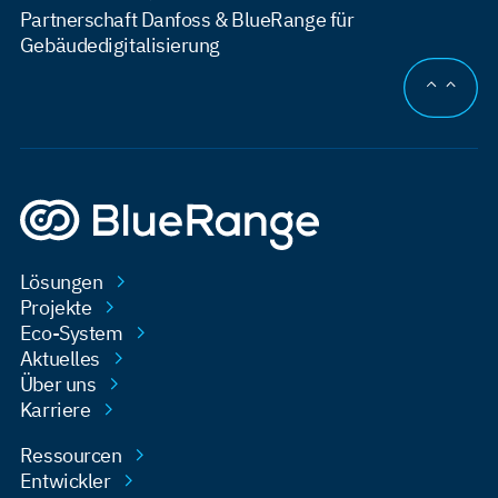
Partnerschaft Danfoss & BlueRange für
Gebäudedigitalisierung
AN DEN
Lösungen
Projekte
Eco-System
Aktuelles
Über uns
Karriere
Ressourcen
Entwickler