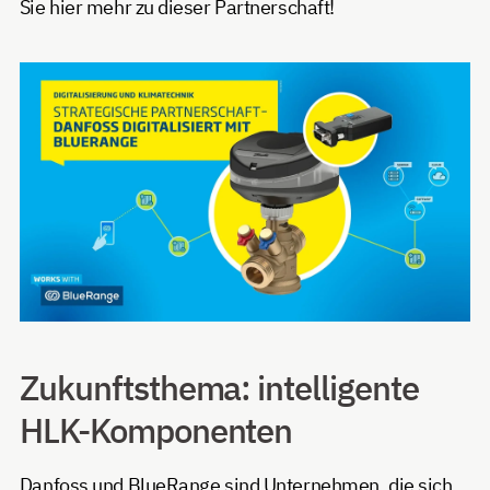
Sie hier mehr zu dieser Partnerschaft!
Zukunftsthema: intelligente
HLK-Komponenten
Danfoss und BlueRange sind Unternehmen, die sich